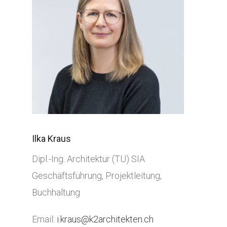
Ilka Kraus
Dipl.-Ing. Architektur (TU) SIA
Geschäftsführung, Projektleitung,
Buchhaltung
Email:
i.kraus@k2architekten.ch