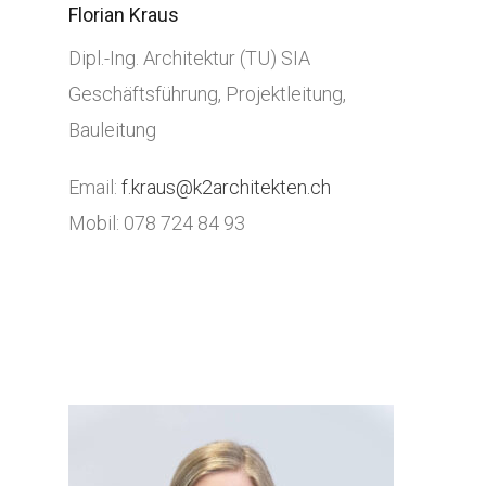
Florian Kraus
Dipl.-Ing. Architektur (TU) SIA
Geschäftsführung, Projektleitung,
Bauleitung
Email:
f.kraus@k2architekten.ch
Mobil: 078 724 84 93