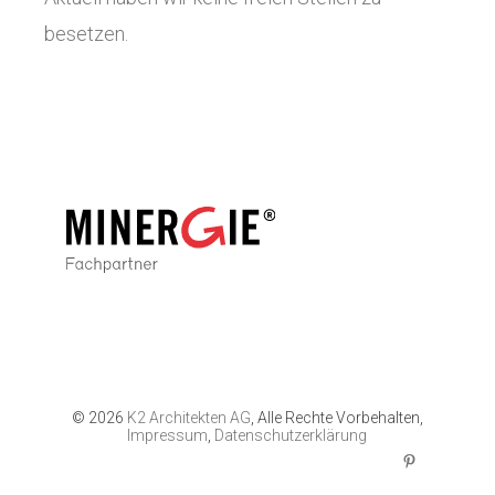
besetzen.
©
2026
K2 Architekten AG
, Alle Rechte Vorbehalten,
Impressum
,
Datenschutzerklärung