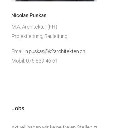
Nicolas Puskas
M.A. Architektur (FH)
Projektleitung, Bauleitung
Email:
n.puskas@k2architekten.ch
Mobil: 076 839 46 61
Jobs
Aktuell haben wir keine freien Stellen zu