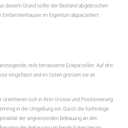
Aus diesem Grund sollte der Bestand abgebrochen
e Einfamilienhäuser im Eigentum abparzelliert
nsteigende, teils terrassierte Eckparzellen. Auf drei
asse eingefasst und im Osten grenzen sie an
 orientieren sich in ihrer Grösse und Positionierung
timmig in die Umgebung ein. Durch die fünfeckige
onalität der angrenzenden Bebauung an den
 Übergang der Bebauung um beide Ecken herum