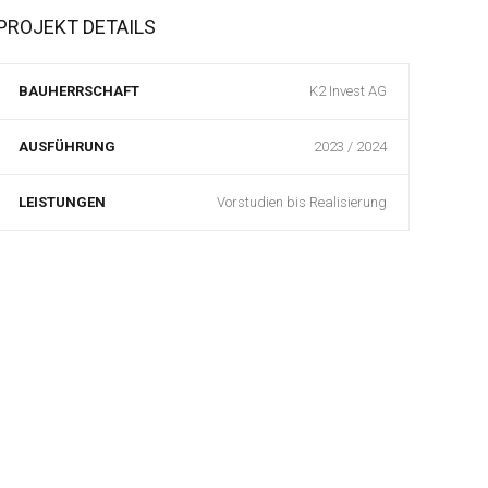
PROJEKT DETAILS
BAUHERRSCHAFT
K2 Invest AG
AUSFÜHRUNG
2023 / 2024
LEISTUNGEN
Vorstudien bis Realisierung