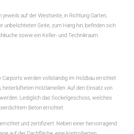
eweils auf der Westseite, in Richtung Garten,
er unbelichteten Seite, zum Hang hin, befinden sich
hküche sowie ein Keller- und Technikraum.
 Carports werden vollständig im Holzbau errichtet
 hinterlüfteten Holzlamellen. Auf den Einsatz von
 werden. Lediglich das Sockelgeschoss, welches
asserdichtem Beton errichtet.
errichtet und zertifiziert. Neben einer hervorragend
 auf der Dachfläche, eine kontrollierten