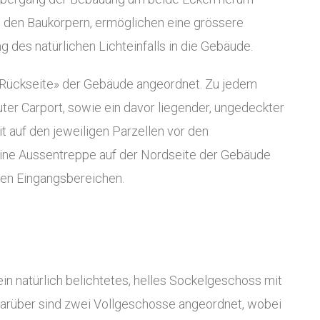
n den Baukörpern, ermöglichen eine grössere
g des natürlichen Lichteinfalls in die Gebäude.
 «Rückseite» der Gebäude angeordnet. Zu jedem
ter Carport, sowie ein davor liegender, ungedeckter
it auf den jeweiligen Parzellen vor den
 eine Aussentreppe auf der Nordseite der Gebäude
gen Eingangsbereichen.
in natürlich belichtetes, helles Sockelgeschoss mit
Darüber sind zwei Vollgeschosse angeordnet, wobei