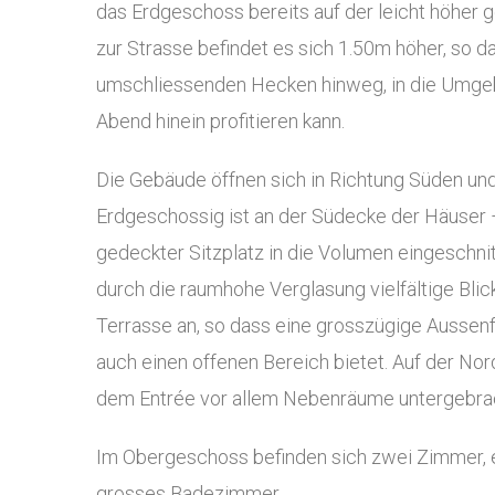
das Erdgeschoss bereits auf der leicht höher 
zur Strasse befindet es sich 1.50m höher, so d
umschliessenden Hecken hinweg, in die Umgebu
Abend hinein profitieren kann.
Die Gebäude öffnen sich in Richtung Süden und
Erdgeschossig ist an der Südecke der Häuser 
gedeckter Sitzplatz in die Volumen eingeschni
durch die raumhohe Verglasung vielfältige Blic
Terrasse an, so dass eine grosszügige Aussenf
auch einen offenen Bereich bietet. Auf der No
dem Entrée vor allem Nebenräume untergebra
Im Obergeschoss befinden sich zwei Zimmer, 
grosses Badezimmer.