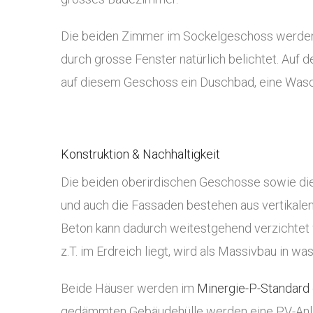
Die beiden Zimmer im Sockelgeschoss werden j
durch grosse Fenster natürlich belichtet. Auf d
auf diesem Geschoss ein Duschbad, eine Wasc
Konstruktion & Nachhaltigkeit
Die beiden oberirdischen Geschosse sowie die
und auch die Fassaden bestehen aus vertikalen,
Beton kann dadurch weitestgehend verzichtet
z.T. im Erdreich liegt, wird als Massivbau in w
Beide Häuser werden im
Minergie-P-Standard
gedämmten Gebäudehülle werden eine PV-Anlage