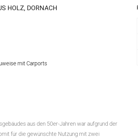
US HOLZ, DORNACH
uweise mit Carports
isgebäudes aus den 50er-Jahren war aufgrund der
omit für die gewünschte Nutzung mit zwei