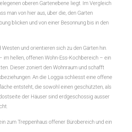
gelegenen oberen Gartenebene liegt. Im Vergleich
ass man von hier aus, über die, den Garten
ng blicken und von einer Besonnung bis in den
 Westen und orientieren sich zu den Gärten hin.
– im hellen, offenen Wohn-Ess-Kochbereich – ein
tten. Dieser zoniert den Wohnraum und schafft
kbeziehungen. An die Loggia schliesst eine offene
läche entsteht, die sowohl einen geschützten, als
rdostseite der Häuser sind erdgeschossig ausser
cht.
ein zum Treppenhaus offener Bürobereich und ein