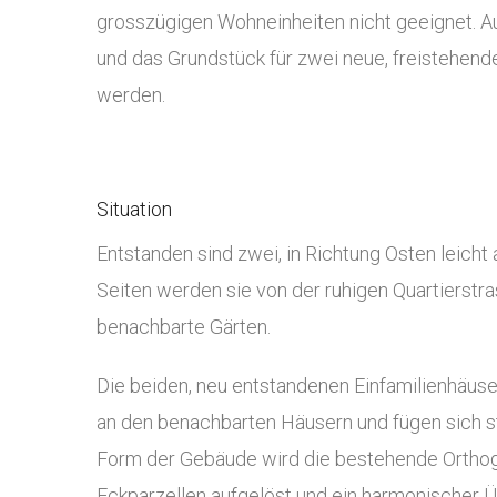
grosszügigen Wohneinheiten nicht geeignet. 
und das Grundstück für zwei neue, freistehend
werden.
Situation
Entstanden sind zwei, in Richtung Osten leicht a
Seiten werden sie von der ruhigen Quartierstr
benachbarte Gärten.
Die beiden, neu entstandenen Einfamilienhäuser
an den benachbarten Häusern und fügen sich s
Form der Gebäude wird die bestehende Orthog
Eckparzellen aufgelöst und ein harmonischer