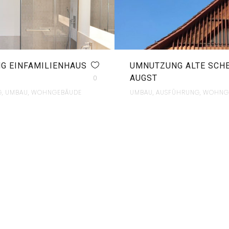
G EINFAMILIENHAUS
UMNUTZUNG ALTE SCHE
AUGST
0
, UMBAU, WOHNGEBÄUDE
UMBAU, AUSFÜHRUNG, WOHNG