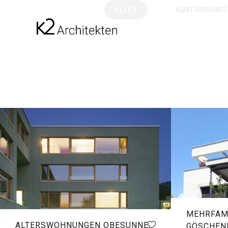
ALLES
AUSFÜHRUNG
MEHRFAM
ALTERSWOHNUNGEN OBESUNNE,
GÖSCHEN