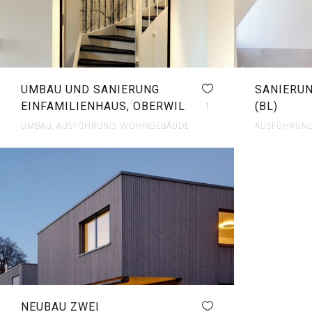
UMBAU UND SANIERUNG
SANIERUN
EINFAMILIENHAUS, OBERWIL
(BL)
1
UMBAU, AUSFÜHRUNG, WOHNGEBÄUDE
AUSFÜHRUNG
NEUBAU ZWEI