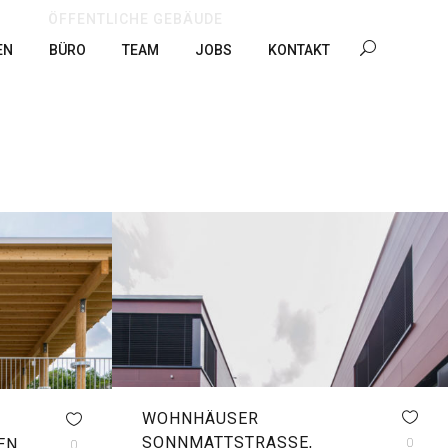
ÖFFENTLICHE GEBÄUDE
EN
BÜRO
TEAM
JOBS
KONTAKT
WOHNHÄUSER
SONNMATTSTRASSE,
0
EN
0